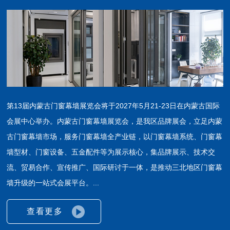
第13届内蒙古门窗幕墙展览会将于2027年5月21-23日在内蒙古国际
会展中心举办。内蒙古门窗幕墙展览会，是我区品牌展会，立足内蒙
古门窗幕墙市场，服务门窗幕墙全产业链，以门窗幕墙系统、门窗幕
墙型材、门窗设备、五金配件等为展示核心，集品牌展示、技术交
流、贸易合作、宣传推广、国际研讨于一体，是推动三北地区门窗幕
墙升级的一站式会展平台。...
查看更多